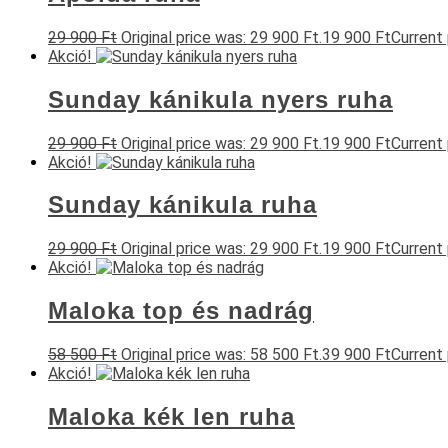
29 900
Ft
Original price was: 29 900 Ft.
19 900
Ft
Current 
Akció!
Sunday kánikula nyers ruha
29 900
Ft
Original price was: 29 900 Ft.
19 900
Ft
Current 
Akció!
Sunday kánikula ruha
29 900
Ft
Original price was: 29 900 Ft.
19 900
Ft
Current 
Akció!
Maloka top és nadrág
58 500
Ft
Original price was: 58 500 Ft.
39 900
Ft
Current 
Akció!
Maloka kék len ruha