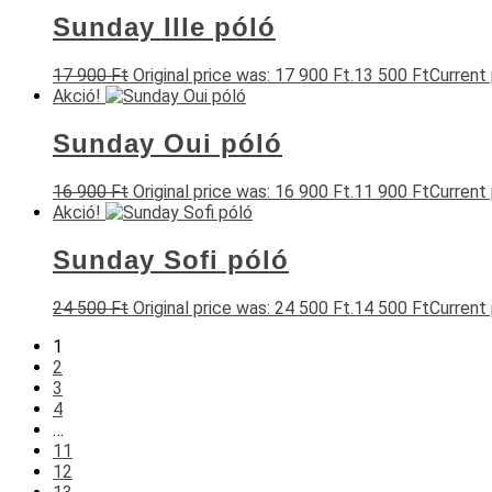
Sunday Ille póló
17 900
Ft
Original price was: 17 900 Ft.
13 500
Ft
Current 
Akció!
Sunday Oui póló
16 900
Ft
Original price was: 16 900 Ft.
11 900
Ft
Current 
Akció!
Sunday Sofi póló
24 500
Ft
Original price was: 24 500 Ft.
14 500
Ft
Current 
1
2
3
4
…
11
12