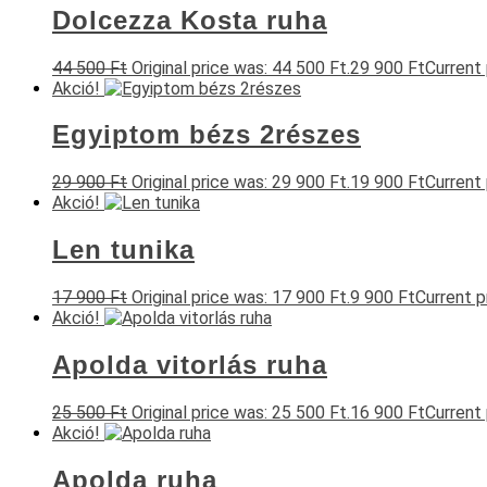
Dolcezza Kosta ruha
44 500
Ft
Original price was: 44 500 Ft.
29 900
Ft
Current 
Akció!
Egyiptom bézs 2részes
29 900
Ft
Original price was: 29 900 Ft.
19 900
Ft
Current 
Akció!
Len tunika
17 900
Ft
Original price was: 17 900 Ft.
9 900
Ft
Current pr
Akció!
Apolda vitorlás ruha
25 500
Ft
Original price was: 25 500 Ft.
16 900
Ft
Current 
Akció!
Apolda ruha