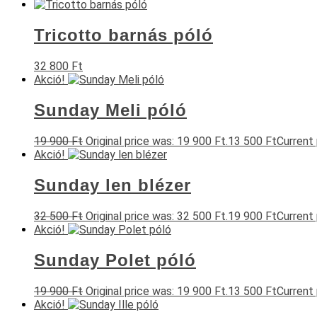
Tricotto barnás póló
32 800
Ft
Akció!
Sunday Meli póló
19 900
Ft
Original price was: 19 900 Ft.
13 500
Ft
Current 
Akció!
Sunday len blézer
32 500
Ft
Original price was: 32 500 Ft.
19 900
Ft
Current 
Akció!
Sunday Polet póló
19 900
Ft
Original price was: 19 900 Ft.
13 500
Ft
Current 
Akció!