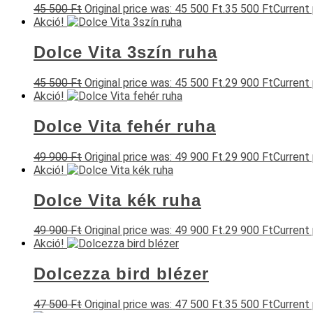
45 500
Ft
Original price was: 45 500 Ft.
35 500
Ft
Current 
Akció!
Dolce Vita 3szín ruha
45 500
Ft
Original price was: 45 500 Ft.
29 900
Ft
Current 
Akció!
Dolce Vita fehér ruha
49 900
Ft
Original price was: 49 900 Ft.
29 900
Ft
Current 
Akció!
Dolce Vita kék ruha
49 900
Ft
Original price was: 49 900 Ft.
29 900
Ft
Current 
Akció!
Dolcezza bird blézer
47 500
Ft
Original price was: 47 500 Ft.
35 500
Ft
Current 