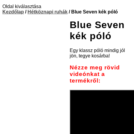
Oldal kiválasztása
Kezdőlap
/
Hétköznapi ruhák
/ Blue Seven kék póló
Blue Seven
kék póló
Egy klassz póló mindig jól
jön, tegye kosárba!
Nézze meg rövid
videónkat a
termékről: