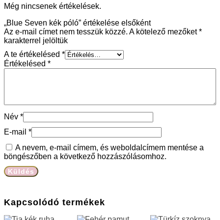
Még nincsenek értékelések.
„Blue Seven kék póló” értékelése elsőként
Az e-mail címet nem tesszük közzé.
A kötelező mezőket
*
karakterrel jelöltük
A te értékelésed
*
Értékelésed
*
Név
*
E-mail
*
A nevem, e-mail címem, és weboldalcímem mentése a
böngészőben a következő hozzászólásomhoz.
Kapcsolódó termékek