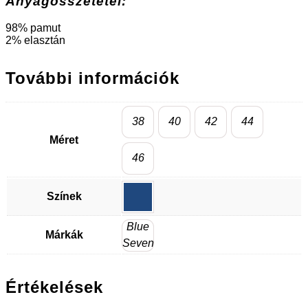
Anyagösszetétel:
98% pamut
2% elasztán
További információk
38
40
42
44
Méret
46
Színek
Blue
Márkák
Seven
Értékelések