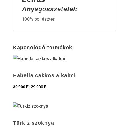
Anyagösszetétel:
100% poliészter
Kapcsolódó termékek
Habella cakkos alkalmi
39 900
Ft
29 900
Ft
Türkíz szoknya