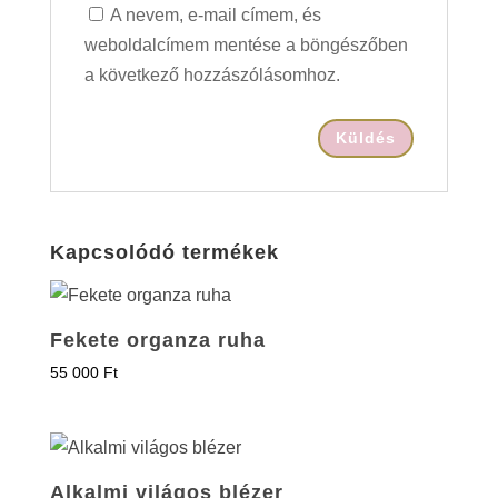
A nevem, e-mail címem, és
weboldalcímem mentése a böngészőben
a következő hozzászólásomhoz.
Kapcsolódó termékek
Fekete organza ruha
55 000
Ft
Alkalmi világos blézer