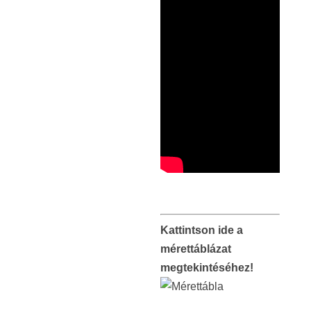
Kattintson ide a
mérettáblázat
megtekintéséhez!