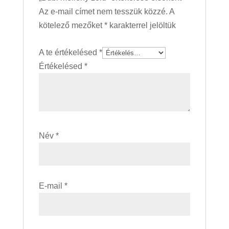
Az e-mail címet nem tesszük közzé.
A
kötelező mezőket
*
karakterrel jelöltük
A te értékelésed
*
Értékelésed
*
Név
*
E-mail
*