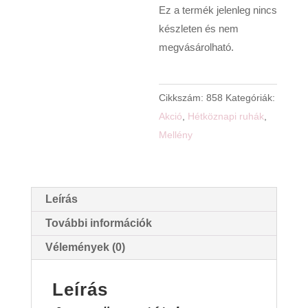
Ez a termék jelenleg nincs
készleten és nem
megvásárolható.
Cikkszám:
858
Kategóriák:
Akció
,
Hétköznapi ruhák
,
Mellény
Leírás
További információk
Vélemények (0)
Leírás