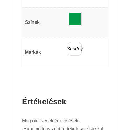
Színek
Sunday
Márkák
Értékelések
Még nincsenek értékelések.
„Bubi mellény zöld” értékelése elsőként