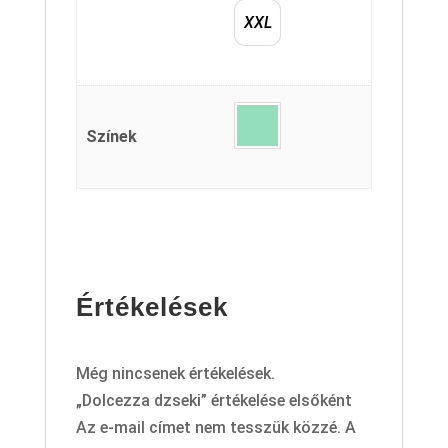
XXL
Színek
Értékelések
Még nincsenek értékelések.
„Dolcezza dzseki” értékelése elsőként
Az e-mail címet nem tesszük közzé.
A