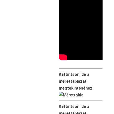
Kattintson ide a
mérettáblázat
megtekintéséhez!
Kattintson ide a
mérettáblázat