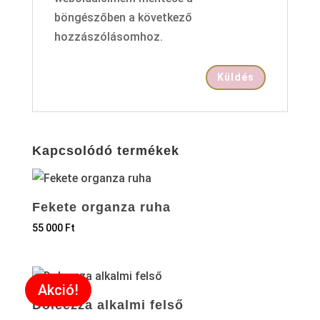
böngészőben a következő
hozzászólásomhoz.
Kapcsolódó termékek
Fekete organza ruha
55 000
Ft
Akció!
Dolcezza alkalmi felső