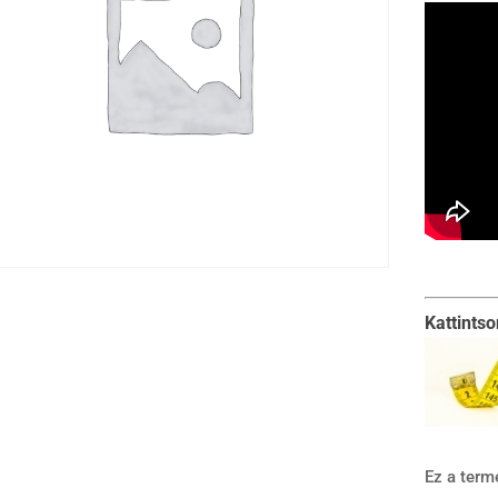
Kattints
Ez a term