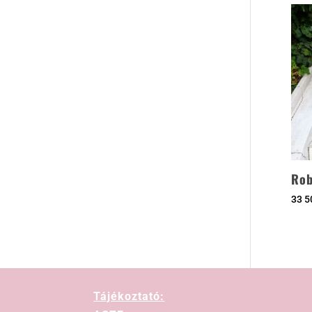
Rob
33 
Tájékoztató: