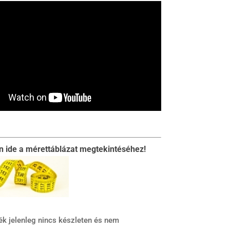
on ide a mérettáblázat megtekintéséhez!
ék jelenleg nincs készleten és nem