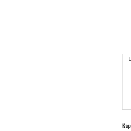
L
Kap