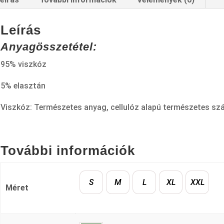
Leírás
Anyagösszetétel:
95% viszkóz
5% elasztán
Viszkóz: Természetes anyag, cellulóz alapú természetes szá
További információk
S
M
L
XL
XXL
Méret