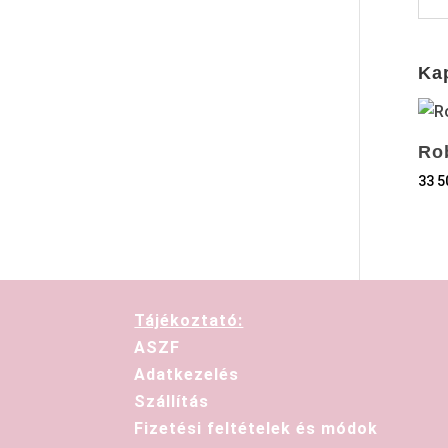
Ka
Ro
33 
Tájékoztató:
ASZF
Adatkezelés
Szállítás
Fizetési feltételek és módok