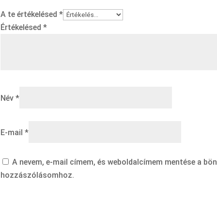
A te értékelésed
*
Értékelésed
*
Név
*
E-mail
*
A nevem, e-mail címem, és weboldalcímem mentése a bö
hozzászólásomhoz.