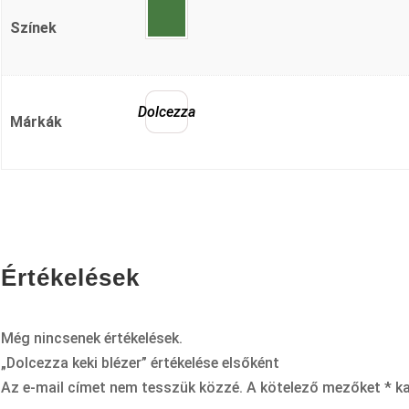
Színek
Dolcezza
Márkák
Értékelések
Még nincsenek értékelések.
„Dolcezza keki blézer” értékelése elsőként
Az e-mail címet nem tesszük közzé.
A kötelező mezőket
*
ka