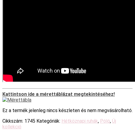
Kattintson ide a mérettáblázat megtekintéséhez!
Ez a termék jelenleg nincs készleten és nem megvásárolható.
Cikkszám:
1745
Kategóriák:
Hétköznapi ruhák
,
Póló
,
Új
kollekció