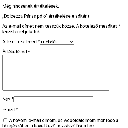
Még nincsenek értékelések.
„Dolcezza Párizs póló” értékelése elsőként
Az e-mail címet nem tesszük közzé.
A kötelező mezőket
*
karakterrel jelöltük
A te értékelésed
*
Értékelésed
*
Név
*
E-mail
*
A nevem, e-mail címem, és weboldalcímem mentése a
böngészőben a következő hozzászólásomhoz.