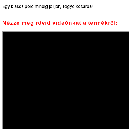
Egy klassz póló mindig jól jön, tegye kosárba!
Nézze meg rövid videónkat a termékről: