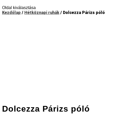
Oldal kiválasztása
Kezdőlap
/
Hétköznapi ruhák
/ Dolcezza Párizs póló
Dolcezza Párizs póló