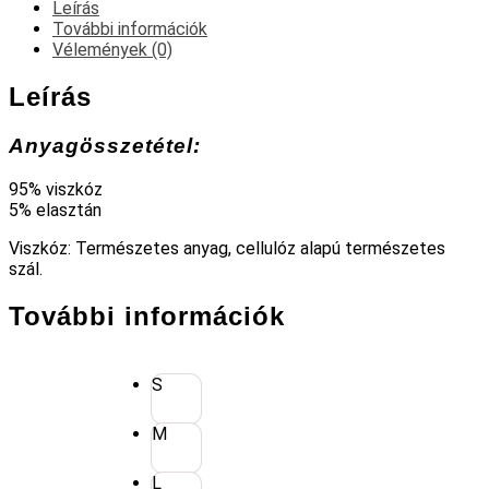
Leírás
További információk
Vélemények (0)
Leírás
Anyagösszetétel:
95% viszkóz
5% elasztán
Viszkóz: Természetes anyag, cellulóz alapú természetes
szál.
További információk
S
M
L