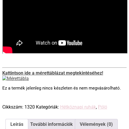
Kattintson ide a mérettáblázat megtekintéséhez!
Ez a termék jelenleg nincs készleten és nem megvásárolható.
Cikkszám:
1320
Kategóriák:
Hétköznapi ruhák
,
Póló
Leírás
További információk
Vélemények (0)