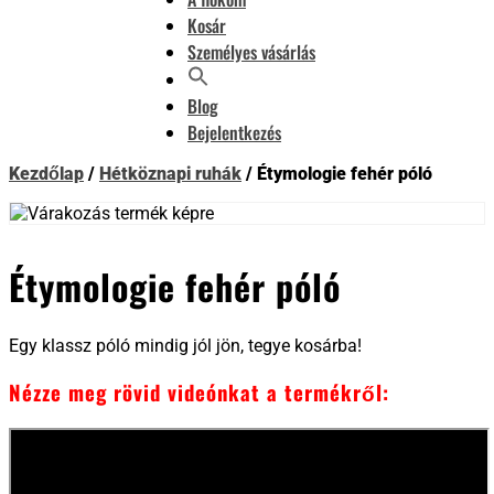
Kosár
Személyes vásárlás
Blog
Bejelentkezés
Kezdőlap
/
Hétköznapi ruhák
/ Étymologie fehér póló
Étymologie fehér póló
Egy klassz póló mindig jól jön, tegye kosárba!
Nézze meg rövid videónkat a termékről: