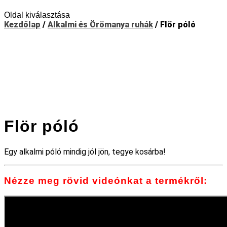
Oldal kiválasztása
Kezdőlap
/
Alkalmi és Örömanya ruhák
/ Flör póló
Flör póló
Egy alkalmi póló mindig jól jön, tegye kosárba!
Nézze meg rövid videónkat a termékről: