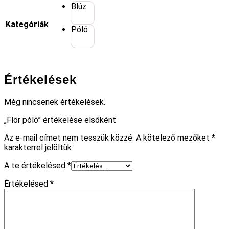
Blúz
Kategóriák
Póló
Értékelések
Még nincsenek értékelések.
„Flör póló” értékelése elsőként
Az e-mail címet nem tesszük közzé.
A kötelező mezőket
*
karakterrel jelöltük
A te értékelésed
*
Értékelésed
*