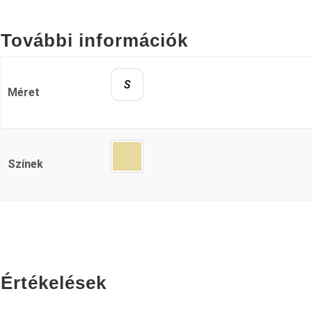
További információk
S
Méret
Színek
Értékelések