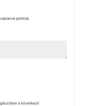
rakterrel jelöltük
ngészőben a következő