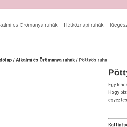
kalmi és Örömanya ruhák
Hétköznapi ruhák
Kiegész
dőlap
/
Alkalmi és Örömanya ruhák
/ Pöttyös ruha
Pött
Egy klass
Hogy biz
egyeztes
Kattints