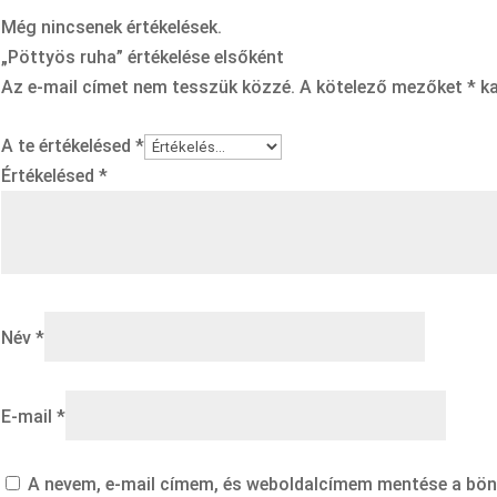
Még nincsenek értékelések.
„Pöttyös ruha” értékelése elsőként
Az e-mail címet nem tesszük közzé.
A kötelező mezőket
*
ka
A te értékelésed
*
Értékelésed
*
Név
*
E-mail
*
A nevem, e-mail címem, és weboldalcímem mentése a bö