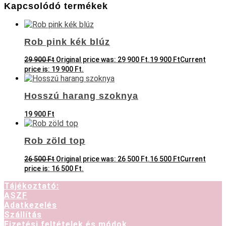
Kapcsolódó termékek
Rob pink kék blúz
29 900
Ft
Original price was: 29 900 Ft.
19 900
Ft
Current
price is: 19 900 Ft.
Hosszú harang szoknya
19 900
Ft
Rob zöld top
26 500
Ft
Original price was: 26 500 Ft.
16 500
Ft
Current
price is: 16 500 Ft.
Tájékoztató:
ASZF
Adatkezelés
Szállítás
Fizetési feltételek és módok