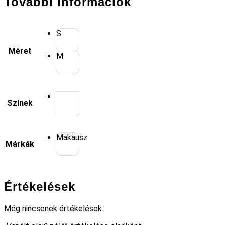
További információk
S
Méret
M
Színek
Makausz
Márkák
Értékelések
Még nincsenek értékelések.