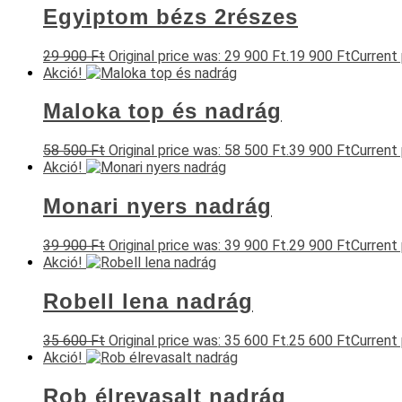
Egyiptom bézs 2részes
29 900
Ft
Original price was: 29 900 Ft.
19 900
Ft
Current 
Akció!
Maloka top és nadrág
58 500
Ft
Original price was: 58 500 Ft.
39 900
Ft
Current 
Akció!
Monari nyers nadrág
39 900
Ft
Original price was: 39 900 Ft.
29 900
Ft
Current 
Akció!
Robell lena nadrág
35 600
Ft
Original price was: 35 600 Ft.
25 600
Ft
Current 
Akció!
Rob élrevasalt nadrág