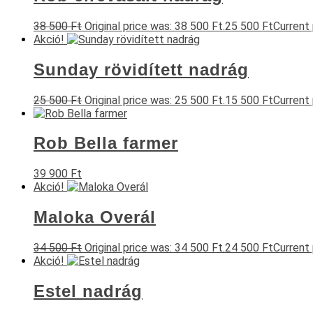
38 500
Ft
Original price was: 38 500 Ft.
25 500
Ft
Current 
Akció!
Sunday rövidített nadrág
25 500
Ft
Original price was: 25 500 Ft.
15 500
Ft
Current 
Rob Bella farmer
39 900
Ft
Akció!
Maloka Overál
34 500
Ft
Original price was: 34 500 Ft.
24 500
Ft
Current 
Akció!
Estel nadrág