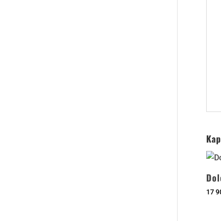
Kap
Dol
17 