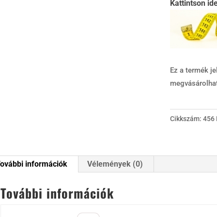
Kattintson id
Ez a termék je
megvásárolha
Cikkszám:
456
ovábbi információk
Vélemények (0)
További információk