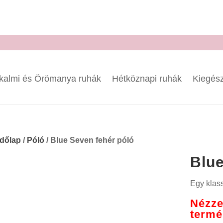
kalmi és Örömanya ruhák
Hétköznapi ruhák
Kiegész
dőlap
/
Póló
/ Blue Seven fehér póló
Blue
Egy klass
Nézze
termé