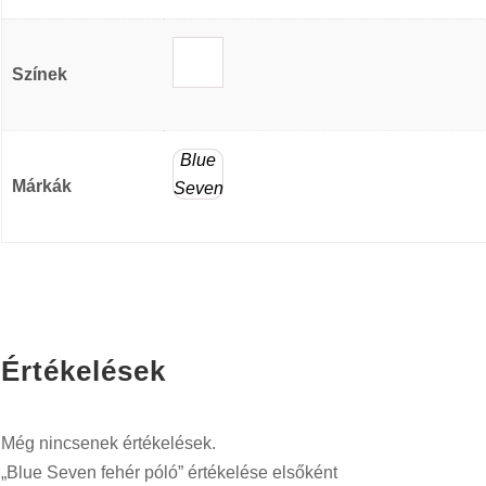
Színek
Blue
Márkák
Seven
Értékelések
Még nincsenek értékelések.
„Blue Seven fehér póló” értékelése elsőként