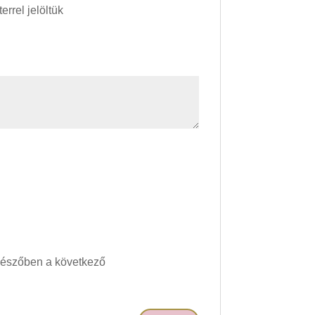
errel jelöltük
gészőben a következő