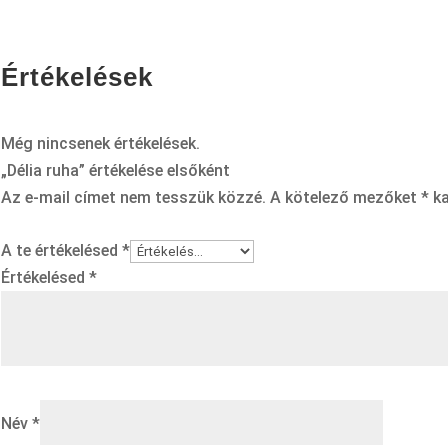
Értékelések
Még nincsenek értékelések.
„Délia ruha” értékelése elsőként
Az e-mail címet nem tesszük közzé.
A kötelező mezőket
*
ka
A te értékelésed
*
Értékelésed
*
Név
*