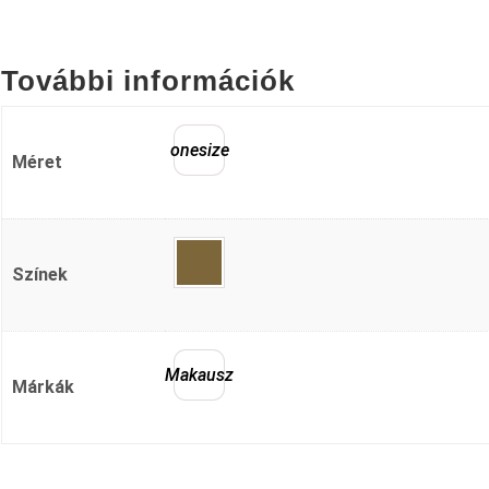
További információk
onesize
Méret
Színek
Makausz
Márkák