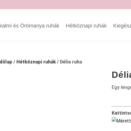
kalmi és Örömanya ruhák
Hétköznapi ruhák
Kiegész
dőlap
/
Hétköznapi ruhák
/ Délia ruha
Déli
Egy lenge
Kattints