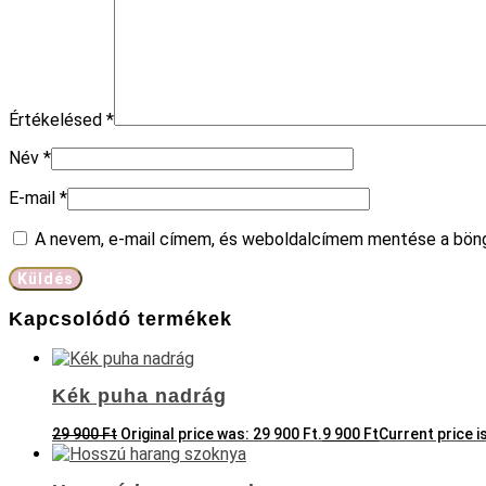
Értékelésed
*
Név
*
E-mail
*
A nevem, e-mail címem, és weboldalcímem mentése a bön
Kapcsolódó termékek
Kék puha nadrág
29 900
Ft
Original price was: 29 900 Ft.
9 900
Ft
Current price is