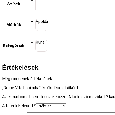
Színek
Apolda
Márkák
Ruha
Kategóriák
Értékelések
Még nincsenek értékelések.
„Dolce Vita babi ruha” értékelése elsőként
Az e-mail címet nem tesszük közzé.
A kötelező mezőket
*
kar
A te értékelésed
*