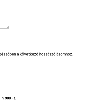
gészőben a következő hozzászólásomhoz.
: 9 900 Ft.