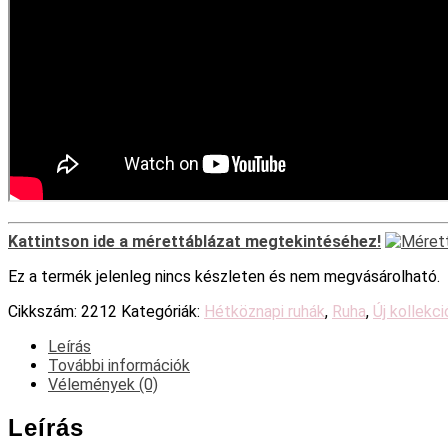
Kattintson ide a mérettáblázat megtekintéséhez!
Ez a termék jelenleg nincs készleten és nem megvásárolható.
Cikkszám:
2212
Kategóriák:
Hétköznapi ruhák
,
Ruha
,
Új kollekci
Leírás
További információk
Vélemények (0)
Leírás