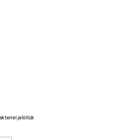
akterrel jelöltük