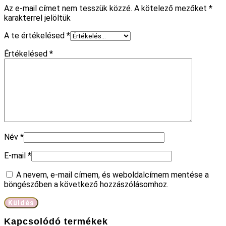
Az e-mail címet nem tesszük közzé.
A kötelező mezőket
*
karakterrel jelöltük
A te értékelésed
*
Értékelésed
*
Név
*
E-mail
*
A nevem, e-mail címem, és weboldalcímem mentése a
böngészőben a következő hozzászólásomhoz.
Kapcsolódó termékek