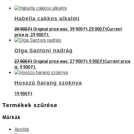
Habella cakkos alkalmi
39 900
Ft
Original price was: 39 900 Ft.
29 900
Ft
Current
price is: 29 900 Ft.
Olga Santoni nadrág
27 900
Ft
Original price was: 27 900 Ft.
9 900
Ft
Current price
is: 9 900 Ft.
Hosszú harang szoknya
19 900
Ft
Termékek szűrése
Márkák
Apolda