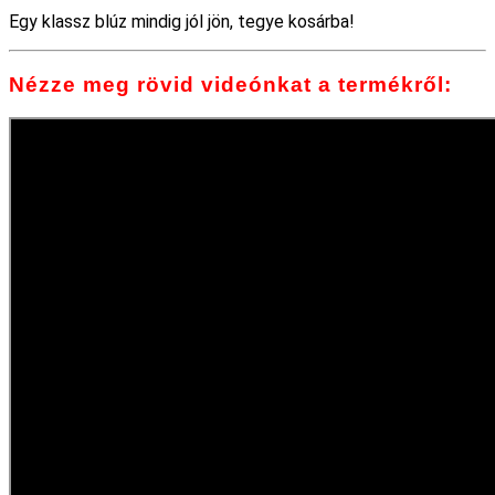
Egy klassz blúz mindig jól jön, tegye kosárba!
Nézze meg rövid videónkat a termékről: