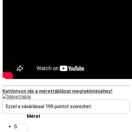
Kattintson ide a mérettáblázat megtekintéséhez!
Ezzel a vásárlással 199 pontot szerezhet.
Méret
S