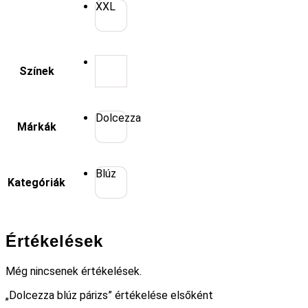
XXL
Színek
Dolcezza
Márkák
Blúz
Kategóriák
Értékelések
Még nincsenek értékelések.
„Dolcezza blúz párizs” értékelése elsőként