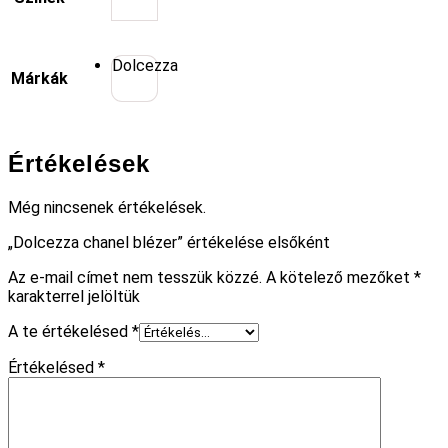
Dolcezza
Márkák
Értékelések
Még nincsenek értékelések.
„Dolcezza chanel blézer” értékelése elsőként
Az e-mail címet nem tesszük közzé.
A kötelező mezőket
*
karakterrel jelöltük
A te értékelésed
*
Értékelésed
*