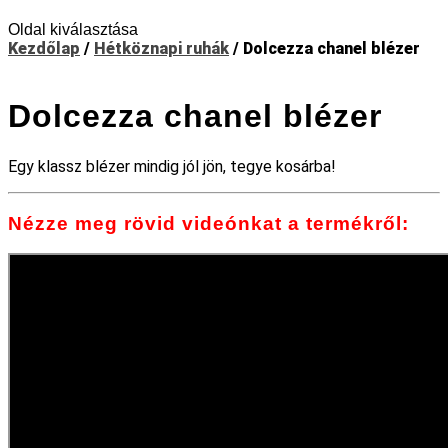
Oldal kiválasztása
Kezdőlap
/
Hétköznapi ruhák
/ Dolcezza chanel blézer
Dolcezza chanel blézer
Egy klassz blézer mindig jól jön, tegye kosárba!
Nézze meg rövid videónkat a termékről: