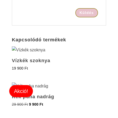
Kapcsolódó termékek
Vízkék szoknya
19 900
Ft
Akció!
Kék puha nadrág
29 900
Ft
9 900
Ft