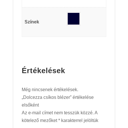
Színek
Értékelések
Még nincsenek értékelések.
„Dolcezza csíkos blézer” értékelése
elsőként
Az e-mail címet nem tesszük közzé.
A
kötelező mezőket
*
karakterrel jelöltük