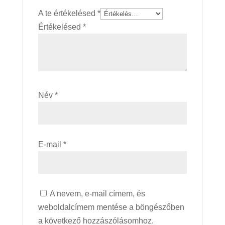
A te értékelésed
*
Értékelésed
*
Név
*
E-mail
*
A nevem, e-mail címem, és
weboldalcímem mentése a böngészőben
a következő hozzászólásomhoz.