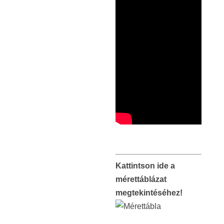
Kattintson ide a
mérettáblázat
megtekintéséhez!