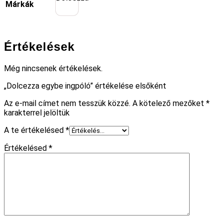
Márkák
Értékelések
Még nincsenek értékelések.
„Dolcezza egybe ingpóló” értékelése elsőként
Az e-mail címet nem tesszük közzé.
A kötelező mezőket
*
karakterrel jelöltük
A te értékelésed
*
Értékelésed
*