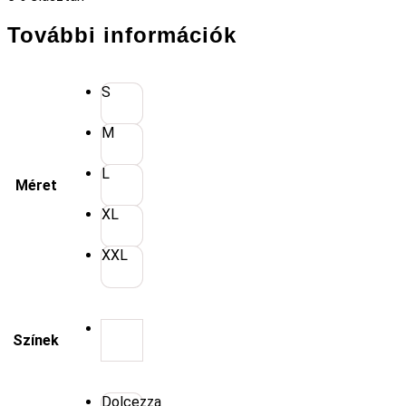
További információk
S
M
L
Méret
XL
XXL
Színek
Dolcezza