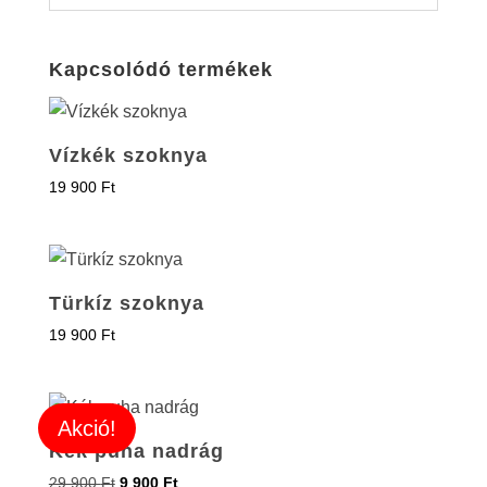
Kapcsolódó termékek
Vízkék szoknya
19 900
Ft
Türkíz szoknya
19 900
Ft
Akció!
Kék puha nadrág
29 900
Ft
9 900
Ft