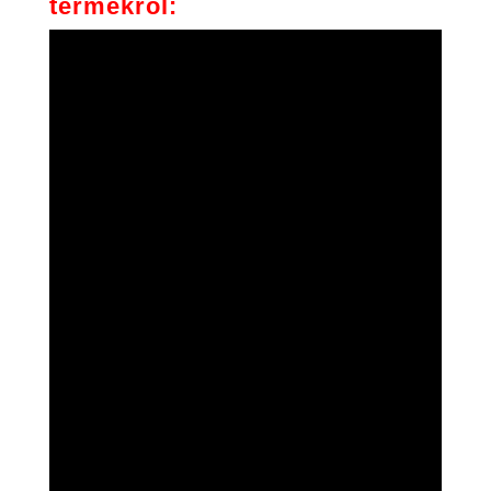
termékről: