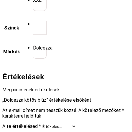
XXL
Színek
Dolcezza
Márkák
Értékelések
Még nincsenek értékelések.
„Dolcezza kötős blúz” értékelése elsőként
Az e-mail címet nem tesszük közzé.
A kötelező mezőket
*
karakterrel jelöltük
A te értékelésed
*