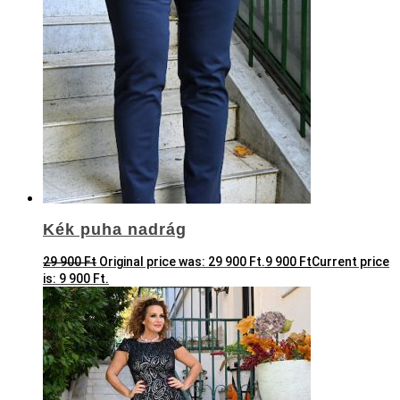
Kék puha nadrág
29 900
Ft
Original price was: 29 900 Ft.
9 900
Ft
Current price
is: 9 900 Ft.