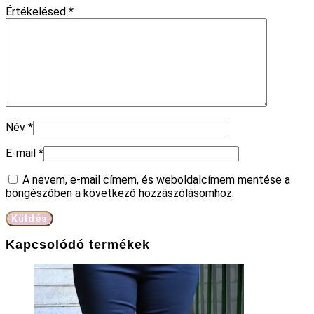
Értékelésed
*
Név
*
E-mail
*
A nevem, e-mail címem, és weboldalcímem mentése a
böngészőben a következő hozzászólásomhoz.
Kapcsolódó termékek