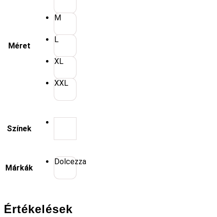
M
L
Méret
XL
XXL
Színek
Dolcezza
Márkák
Értékelések