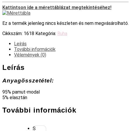
Kattintson ide a mérettáblázat megtekintéséhez!
Ez a termék jelenleg nincs készleten és nem megvásárolható.
Cikkszám:
1618
Kategória:
Ruha
Leírás
További információk
Vélemények (0)
Leírás
Anyagösszetétel:
95% pamut-modal
5% elasztán
További információk
S