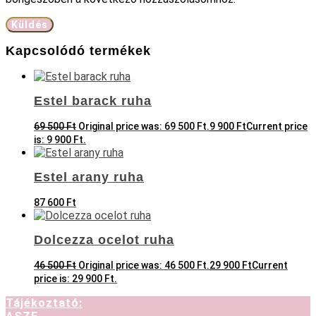
Kapcsolódó termékek
Estel barack ruha
69 500
Ft
Original price was: 69 500 Ft.
9 900
Ft
Current price
is: 9 900 Ft.
Estel arany ruha
87 600
Ft
Dolcezza ocelot ruha
46 500
Ft
Original price was: 46 500 Ft.
29 900
Ft
Current
price is: 29 900 Ft.
Tájékoztató: