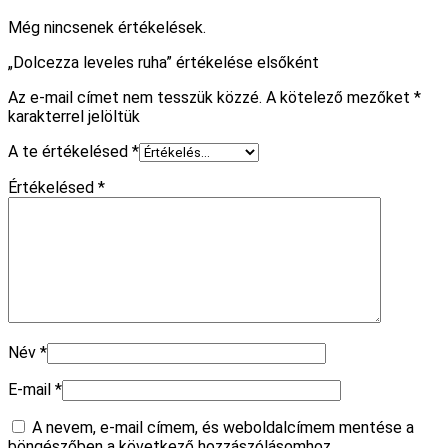
Még nincsenek értékelések.
„Dolcezza leveles ruha” értékelése elsőként
Az e-mail címet nem tesszük közzé.
A kötelező mezőket
*
karakterrel jelöltük
A te értékelésed
*
Értékelésed
*
Név
*
E-mail
*
A nevem, e-mail címem, és weboldalcímem mentése a
böngészőben a következő hozzászólásomhoz.