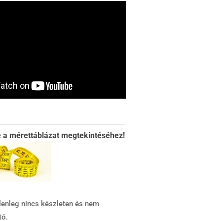
e a mérettáblázat megtekintéséhez!
lenleg nincs készleten és nem
tó.