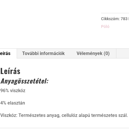
Cikkszám:
783
Póló
eírás
További információk
Vélemények (0)
Leírás
Anyagösszetétel:
96% viszkóz
4% elasztán
Viszkóz: Természetes anyag, cellulóz alapú természetes szál.