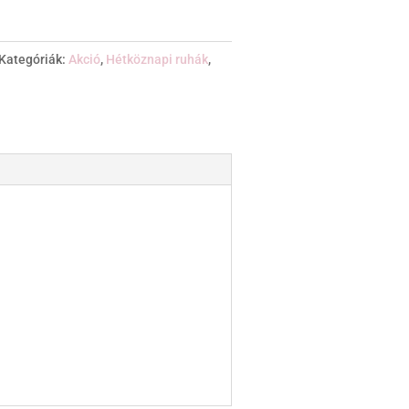
Kategóriák:
Akció
,
Hétköznapi ruhák
,