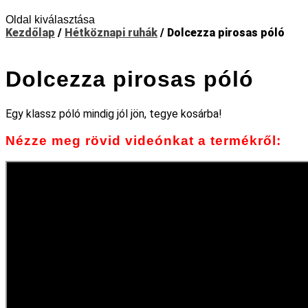
Oldal kiválasztása
Kezdőlap
/
Hétköznapi ruhák
/ Dolcezza pirosas póló
Dolcezza pirosas póló
Egy klassz póló mindig jól jön, tegye kosárba!
Nézze meg rövid videónkat a termékről: