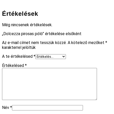
Értékelések
Még nincsenek értékelések.
„Dolcezza pirosas póló” értékelése elsőként
Az e-mail címet nem tesszük közzé.
A kötelező mezőket
*
karakterrel jelöltük
A te értékelésed
*
Értékelésed
*
Név
*