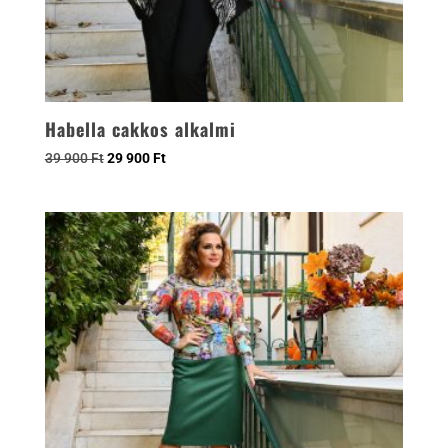
Habella cakkos alkalmi
39 900
Ft
29 900
Ft