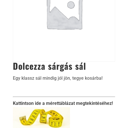
Dolcezza sárgás sál
Egy klassz sál mindig jól jön, tegye kosárba!
Kattintson ide a mérettáblázat megtekintéséhez!