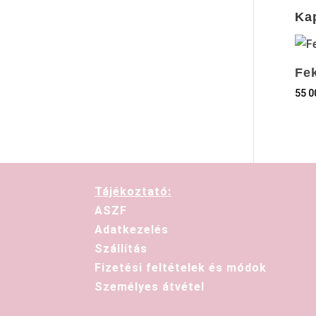
Ka
Fe
55 
Tájékoztató:
ASZF
Adatkezelés
Szállítás
Fizetési feltételek és módok
Személyes átvétel