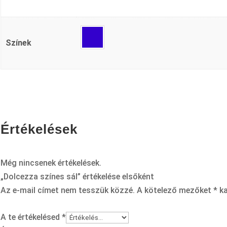
Színek
Értékelések
Még nincsenek értékelések.
„Dolcezza színes sál” értékelése elsőként
Az e-mail címet nem tesszük közzé.
A kötelező mezőket
*
ka
A te értékelésed
*