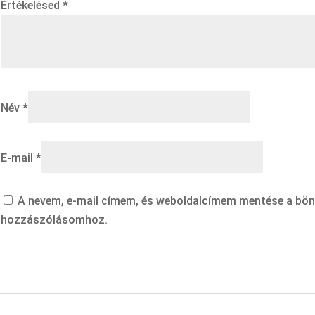
Értékelésed
*
Név
*
E-mail
*
A nevem, e-mail címem, és weboldalcímem mentése a bö
hozzászólásomhoz.