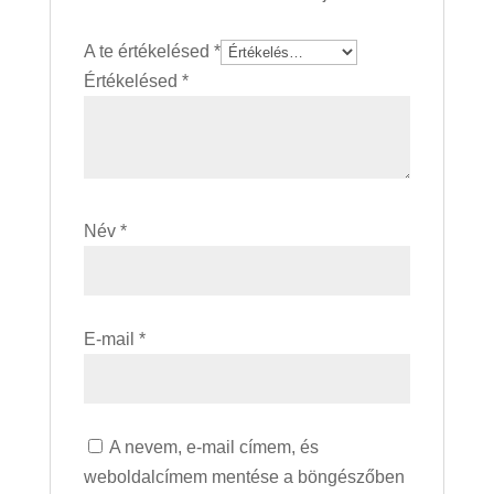
A te értékelésed
*
Értékelésed
*
Név
*
E-mail
*
A nevem, e-mail címem, és
weboldalcímem mentése a böngészőben