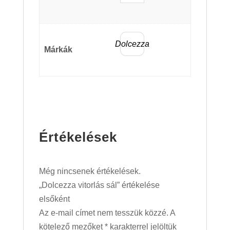
Dolcezza
Márkák
Értékelések
Még nincsenek értékelések.
„Dolcezza vitorlás sál” értékelése
elsőként
Az e-mail címet nem tesszük közzé.
A
kötelező mezőket
*
karakterrel jelöltük