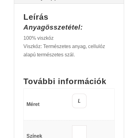
Leírás
Anyagösszetétel:
100% viszkóz
Viszkóz: Természetes anyag, cellulóz
alapú természetes szál.
További információk
L
Méret
Színek