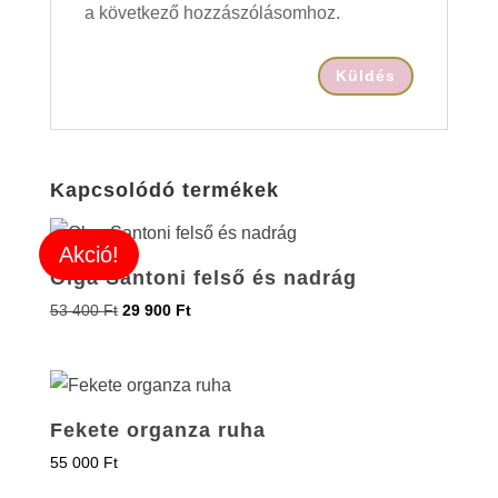
a következő hozzászólásomhoz.
Kapcsolódó termékek
Akció!
Olga Santoni felső és nadrág
53 400
Ft
29 900
Ft
Fekete organza ruha
55 000
Ft