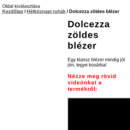
Oldal kiválasztása
Kezdőlap
/
Hétköznapi ruhák
/ Dolcezza zöldes blézer
Dolcezza
zöldes
blézer
Egy klassz blézer mindig jól
jön, tegye kosárba!
Nézze meg rövid
videónkat a
termékről: