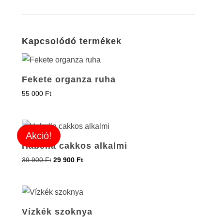
Kapcsolódó termékek
Fekete organza ruha
55 000
Ft
Akció!
Habella cakkos alkalmi
39 900
Ft
29 900
Ft
Vízkék szoknya