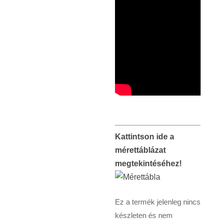
Kattintson ide a
mérettáblázat
megtekintéséhez!
Ez a termék jelenleg nincs
készleten és nem