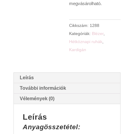
megvásárolható.
Cikkszám:
1288
Kategóriák:
Blézer
,
Hétköznapi ruhák
,
Kardigán
Leírás
További információk
Vélemények (0)
Leírás
Anyagösszetétel: