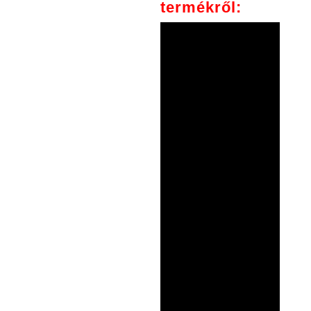
termékről: