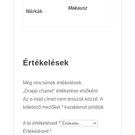
Makausz
Márkák
Értékelések
Még nincsenek értékelések.
„Drapp chanel” értékelése elsőként
Az e-mail címet nem tesszük közzé.
A
kötelező mezőket
*
karakterrel jelöltük
A te értékelésed
*
Értékelésed
*