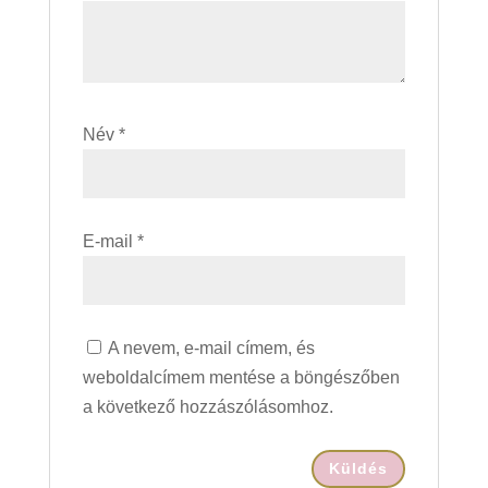
Név
*
E-mail
*
A nevem, e-mail címem, és
weboldalcímem mentése a böngészőben
a következő hozzászólásomhoz.