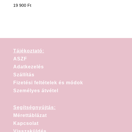
19 900
Ft
Tájékoztató:
ASZF
Adatkezelés
Szállítás
Fizetési feltételek és módok
Személyes átvétel
Segítségnyújtás:
Mérettáblázat
Kapcsolat
Visszaküldés