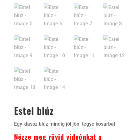
Estel blúz
Egy klassz blúz mindig jól jön, tegye kosárba!
Nézze meg rövid videónkat a