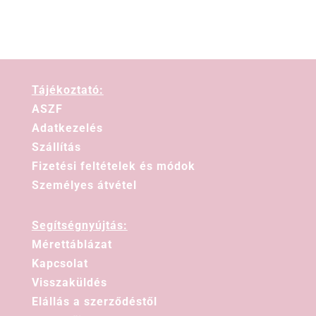
Tájékoztató:
ASZF
Adatkezelés
Szállítás
Fizetési feltételek és módok
Személyes átvétel
Segítségnyújtás:
Mérettáblázat
Kapcsolat
Visszaküldés
Elállás a szerződéstől