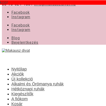
kció!
06-70-621-1881
info@makauszdivat.hu
Facebook
Instagram
Facebook
Instagram
Blog
Bejelentkezés
Nyitólap
Akciók
Új kollekció
Alkalmi és Örömanya ruhák
Hétköznapi ruhák
Kiegészítők
A fiókom
Kosár