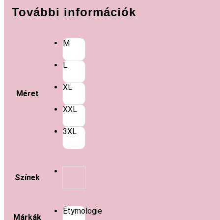
További információk
M
L
XL
Méret
XXL
3XL
Színek
Étymologie
Márkák