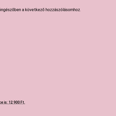
öngészőben a következő hozzászólásomhoz.
e is: 12 900 Ft.