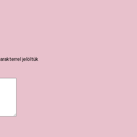
arakterrel jelöltük