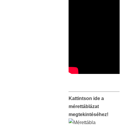
Kattintson ide a
mérettáblázat
megtekintéséhez!