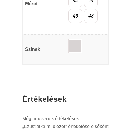
42
44
Méret
46
48
Színek
Értékelések
Még nincsenek értékelések.
„Ezüst alkalmi blézer” értékelése elsőként