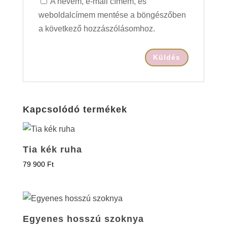
A nevem, e-mail címem, és
weboldalcímem mentése a böngészőben
a következő hozzászólásomhoz.
Kapcsolódó termékek
Tia kék ruha
79 900
Ft
Egyenes hosszú szoknya