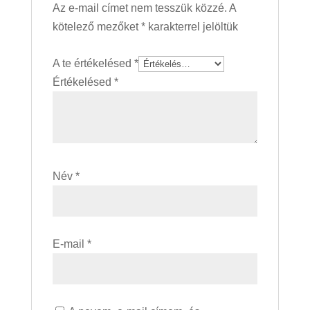
Az e-mail címet nem tesszük közzé.
A
kötelező mezőket
*
karakterrel jelöltük
A te értékelésed
*
Értékelésed
*
Név
*
E-mail
*