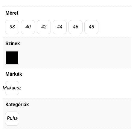
Méret
38
40
42
44
46
48
Színek
Márkák
Makausz
Kategóriák
Ruha