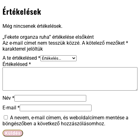
Értékelések
Még nincsenek értékelések.
„Fekete organza ruha” értékelése elsőként
Az e-mail címet nem tesszük közzé.
A kötelező mezőket
*
karakterrel jelöltük
A te értékelésed
*
Értékelésed
*
Név
*
E-mail
*
A nevem, e-mail címem, és weboldalcímem mentése a
böngészőben a következő hozzászólásomhoz.