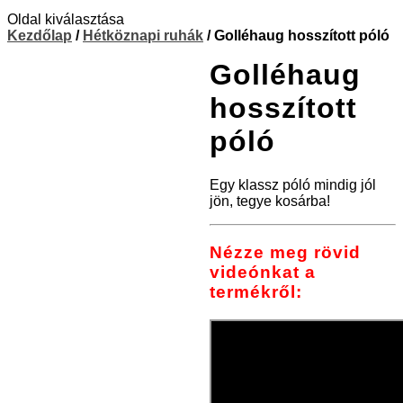
Oldal kiválasztása
Kezdőlap
/
Hétköznapi ruhák
/ Golléhaug hosszított póló
Golléhaug
hosszított
póló
Egy klassz póló mindig jól
jön, tegye kosárba!
Nézze meg rövid
videónkat a
termékről: