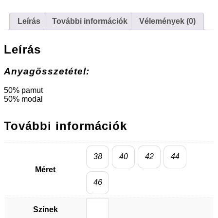
Leírás
További információk
Vélemények (0)
Leírás
Anyagösszetétel:
50% pamut
50% modal
További információk
38
40
42
44
Méret
46
Színek