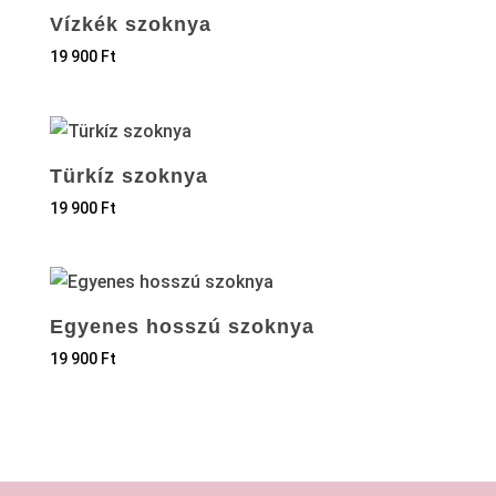
Vízkék szoknya
19 900
Ft
Türkíz szoknya
19 900
Ft
Egyenes hosszú szoknya
19 900
Ft