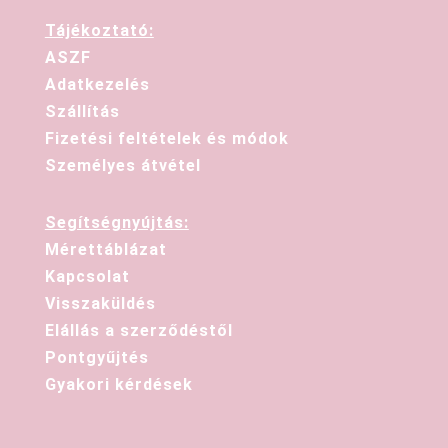
Tájékoztató:
ASZF
Adatkezelés
Szállítás
Fizetési feltételek és módok
Személyes átvétel
Segítségnyújtás:
Mérettáblázat
Kapcsolat
Visszaküldés
Elállás a szerződéstől
Pontgyűjtés
Gyakori kérdések