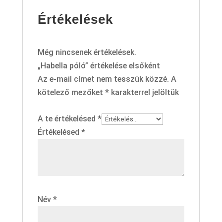
Értékelések
Még nincsenek értékelések.
„Habella póló” értékelése elsőként
Az e-mail címet nem tesszük közzé.
A
kötelező mezőket
*
karakterrel jelöltük
A te értékelésed
*
Értékelésed
*
Név
*