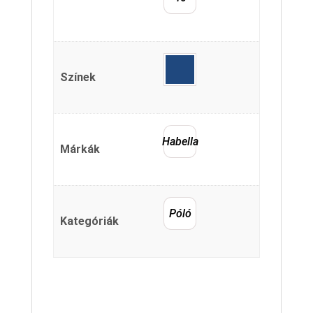
Színek
Habella
Márkák
Póló
Kategóriák