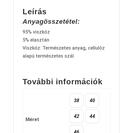
Leírás
Anyagösszetétel:
95% viszkóz
5% elasztán
Viszkóz: Természetes anyag, cellulóz
alapú természetes szál.
További információk
38
40
42
44
Méret
46