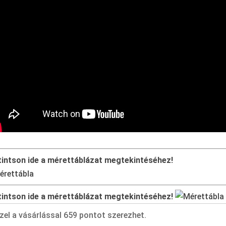
tintson ide a mérettáblázat megtekintéséhez!
tintson ide a mérettáblázat megtekintéséhez!
zel a vásárlással 659 pontot szerezhet.