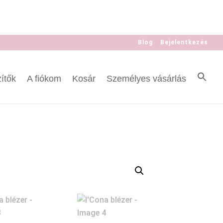
Blog
Bejelentkezés
ítők
A fiókom
Kosár
Személyes vásárlás