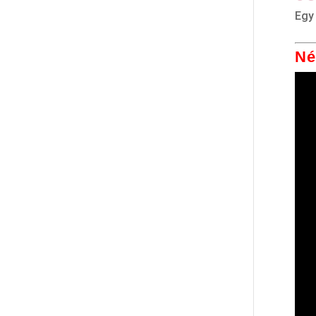
Egy 
Né