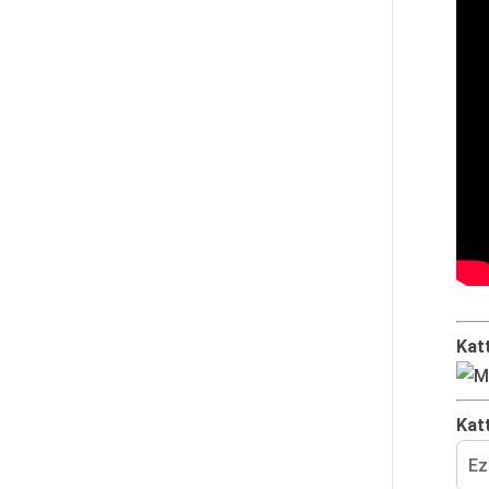
Kat
Kat
Ez