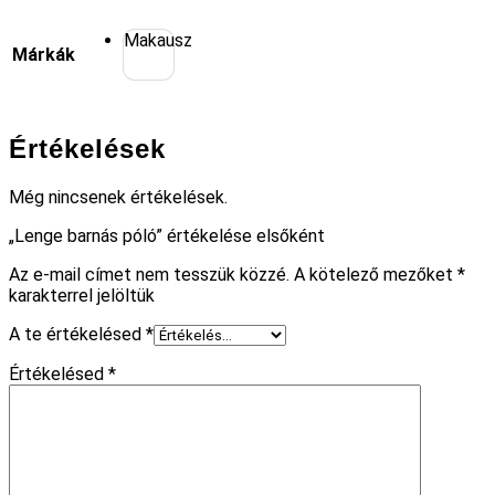
Makausz
Márkák
Értékelések
Még nincsenek értékelések.
„Lenge barnás póló” értékelése elsőként
Az e-mail címet nem tesszük közzé.
A kötelező mezőket
*
karakterrel jelöltük
A te értékelésed
*
Értékelésed
*