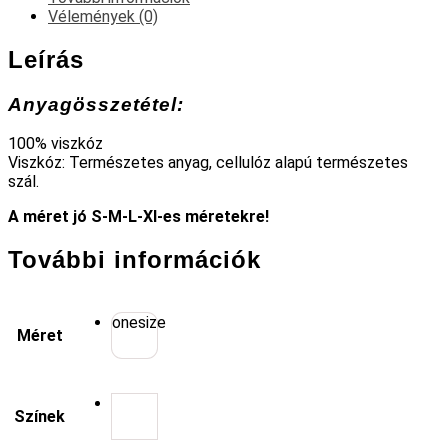
Vélemények (0)
Leírás
Anyagösszetétel:
100% viszkóz
Viszkóz: Természetes anyag, cellulóz alapú természetes
szál.
A méret jó S-M-L-Xl-es méretekre!
További információk
onesize
Méret
Színek