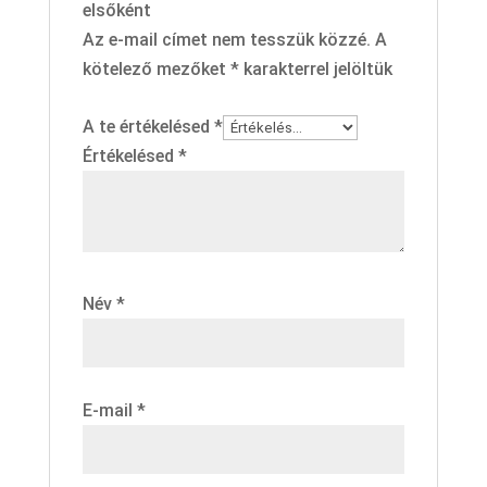
elsőként
Az e-mail címet nem tesszük közzé.
A
kötelező mezőket
*
karakterrel jelöltük
A te értékelésed
*
Értékelésed
*
Név
*
E-mail
*