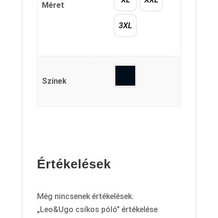
Méret
3XL
Színek
Értékelések
Még nincsenek értékelések.
„Leo&Ugo csíkos póló” értékelése