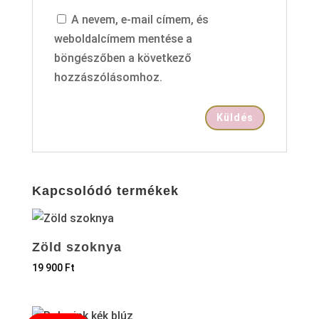
A nevem, e-mail címem, és
weboldalcímem mentése a
böngészőben a következő
hozzászólásomhoz.
Kapcsolódó termékek
Zöld szoknya
19 900
Ft