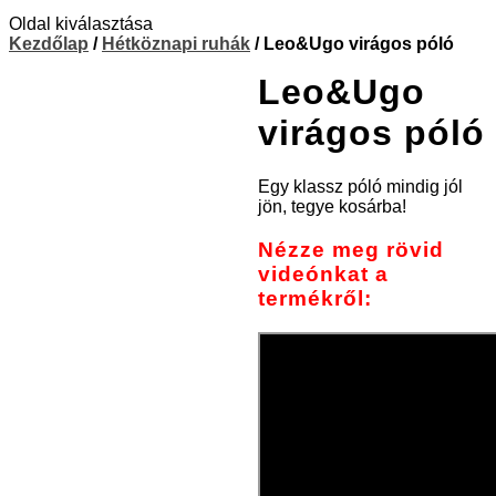
Oldal kiválasztása
Kezdőlap
/
Hétköznapi ruhák
/ Leo&Ugo virágos póló
Leo&Ugo
virágos póló
Egy klassz póló mindig jól
jön, tegye kosárba!
Nézze meg rövid
videónkat a
termékről: