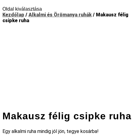
Oldal kiválasztása
Kezdőlap
/
Alkalmi és Örömanya ruhák
/ Makausz félig
csipke ruha
Makausz félig csipke ruha
Egy alkalmi ruha mindig jól jön, tegye kosárba!