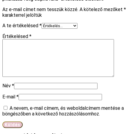
Az e-mail címet nem tesszük közzé.
A kötelező mezőket
*
karakterrel jelöltük
A te értékelésed
*
Értékelésed
*
Név
*
E-mail
*
A nevem, e-mail címem, és weboldalcímem mentése a
böngészőben a következő hozzászólásomhoz.