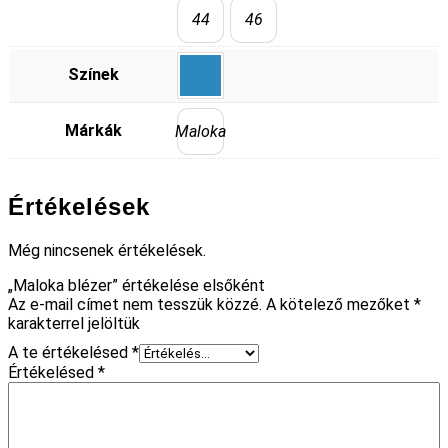
44
46
Színek
Márkák
Maloka
Értékelések
Még nincsenek értékelések.
„Maloka blézer” értékelése elsőként
Az e-mail címet nem tesszük közzé.
A kötelező mezőket
*
karakterrel jelöltük
A te értékelésed
*
Értékelésed
*