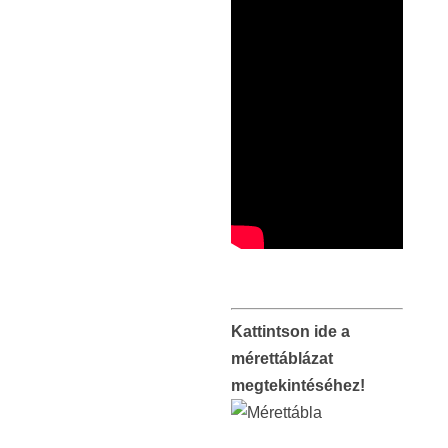
Kattintson ide a
mérettáblázat
megtekintéséhez!