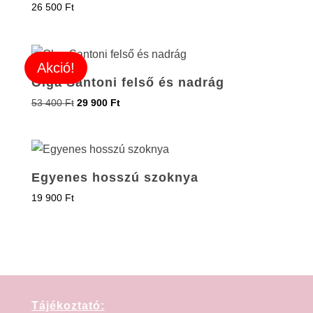
26 500
Ft
Akció!
Olga Santoni felső és nadrág
53 400
Ft
29 900
Ft
Egyenes hosszú szoknya
19 900
Ft
Tájékoztató: