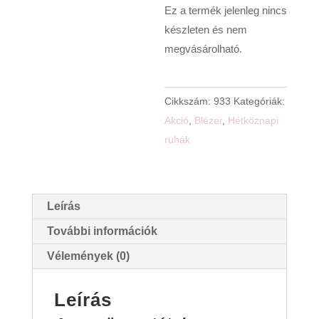
Ez a termék jelenleg nincs
készleten és nem
megvásárolható.
Cikkszám:
933
Kategóriák:
Akció
,
Blézer
,
Hétköznapi
ruhák
Leírás
További információk
Vélemények (0)
Leírás