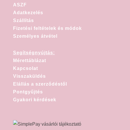
ASZF
Adatkezelés
Szállítás
Fizetési feltételek és módok
Személyes átvétel
Segítségnyújtás:
Mérettáblázat
Kapcsolat
Visszaküldés
Elállás a szerződéstől
Pontgyűjtés
Gyakori kérdések