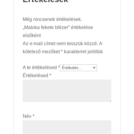
Még nincsenek értékelések.
„Maloka fekete blézer” értékelése
elsőként
Az e-mail címet nem tesszük közzé.
A
kötelező mezőket
*
karakterrel jelöltük
A te értékelésed
*
Értékelésed
*
Név
*