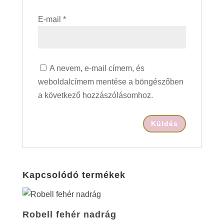
E-mail
*
A nevem, e-mail címem, és
weboldalcímem mentése a böngészőben
a következő hozzászólásomhoz.
Kapcsolódó termékek
Robell fehér nadrág