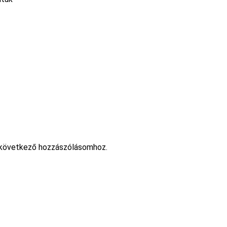
 következő hozzászólásomhoz.