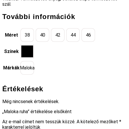
szál.
További információk
Méret
38
40
42
44
46
Színek
Márkák
Maloka
Értékelések
Még nincsenek értékelések.
„Maloka ruha” értékelése elsőként
Az e-mail címet nem tesszük közzé.
A kötelező mezőket
*
karakterrel jelöltük