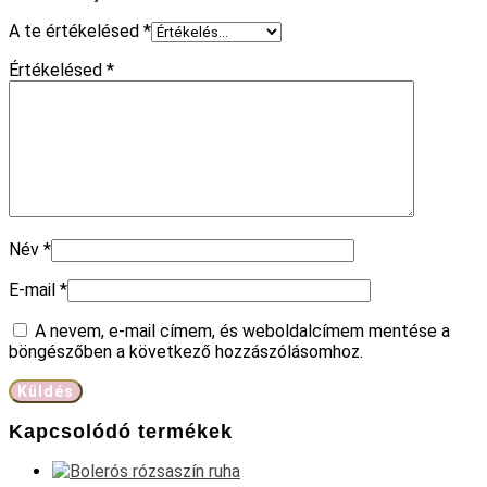
A te értékelésed
*
Értékelésed
*
Név
*
E-mail
*
A nevem, e-mail címem, és weboldalcímem mentése a
böngészőben a következő hozzászólásomhoz.
Kapcsolódó termékek