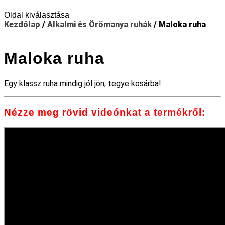
Oldal kiválasztása
Kezdőlap
/
Alkalmi és Örömanya ruhák
/ Maloka ruha
Maloka ruha
Egy klassz ruha mindig jól jön, tegye kosárba!
Nézze meg rövid videónkat a termékről: