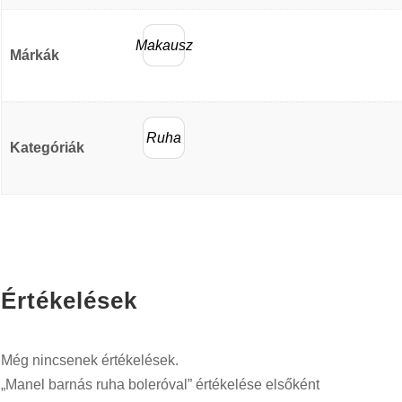
Makausz
Márkák
Ruha
Kategóriák
Értékelések
Még nincsenek értékelések.
„Manel barnás ruha boleróval” értékelése elsőként