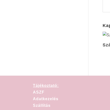
Ka
Szá
Tájékoztató:
ASZF
Adatkezelés
Szállítás