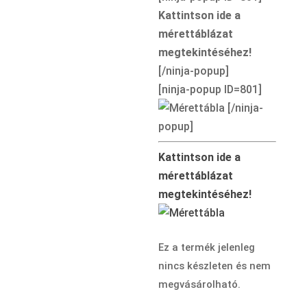
Kattintson ide a
mérettáblázat
megtekintéséhez!
[/ninja-popup]
[ninja-popup ID=801]
[/ninja-
popup]
Kattintson ide a
mérettáblázat
megtekintéséhez!
Ez a termék jelenleg
nincs készleten és nem
megvásárolható.