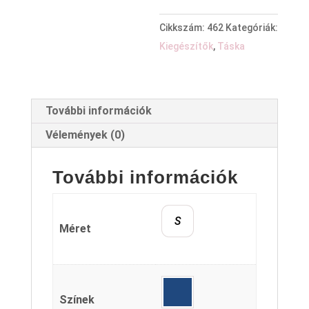
Cikkszám:
462
Kategóriák:
Kiegészítők
,
Táska
További információk
Vélemények (0)
További információk
S
Méret
Színek