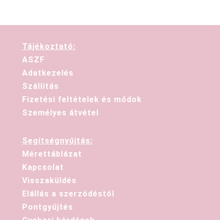
Tájékoztató:
ASZF
Adatkezelés
Szállítás
Fizetési feltételek és módok
Személyes átvétel
Segítségnyújtás:
Mérettáblázat
Kapcsolat
Visszaküldés
Elállás a szerződéstől
Pontgyűjtés