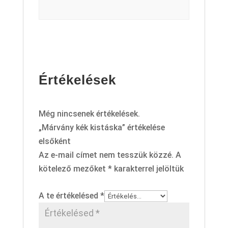
Értékelések
Még nincsenek értékelések.
„Márvány kék kistáska” értékelése
elsőként
Az e-mail címet nem tesszük közzé.
A
kötelező mezőket
*
karakterrel jelöltük
A te értékelésed
*