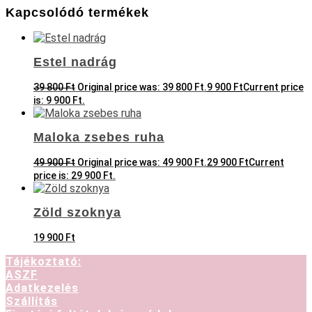
Kapcsolódó termékek
Estel nadrág
39 800
Ft
Original price was: 39 800 Ft.
9 900
Ft
Current price
is: 9 900 Ft.
Maloka zsebes ruha
49 900
Ft
Original price was: 49 900 Ft.
29 900
Ft
Current
price is: 29 900 Ft.
Zöld szoknya
19 900
Ft
Tájékoztató:
ASZF
Adatkezelés
Szállítás