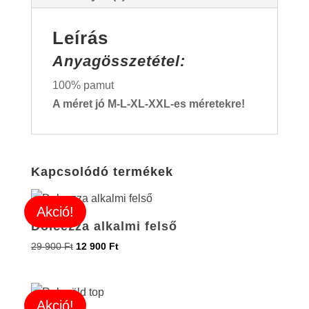
Leírás
Anyagösszetétel:
100% pamut
A méret jó M-L-XL-XXL-es méretekre!
Kapcsolódó termékek
Akció!
Dolcezza alkalmi felső
29 900
Ft
12 900
Ft
Akció!